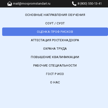
mail@mospromstandart.ru
8 (800) 550-13-41
ОСНОВНЫЕ НАПРАВЛЕНИЯ ОБУЧЕНИЯ
СОУТ / СУОТ
ОЦЕНКА ПРОФ РИСКОВ
АТТЕСТАЦИЯ РОСТЕХНАДЗОРА
ОХРАНА ТРУДА
ПОВЫШЕНИЕ КВАЛИФИКАЦИИ
РАБОЧИЕ СПЕЦИАЛЬНОСТИ
ГОСТ Р ИСО
О НАС