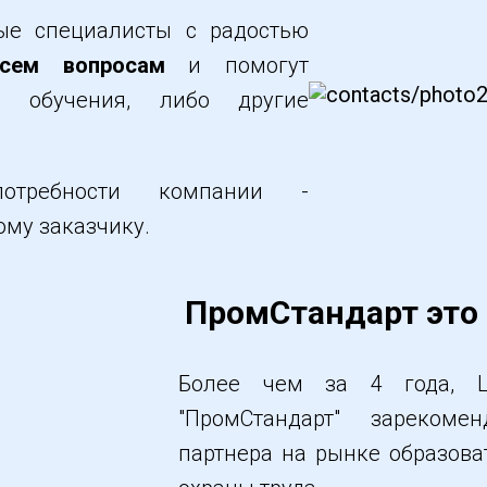
ые специалисты с радостью
сем вопросам
и помогут
д обучения, либо другие
требности компании -
му заказчику.
ПромСтандарт это 
Более чем за 4 года, Ц
"ПромСтандарт" зареком
партнера на рынке образова