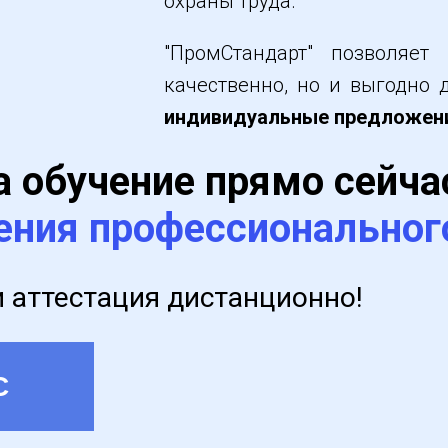
охраны труда.
"ПромСтандарт" позволяет
качественно, но и выгодно
индивидуальные предложени
а обучение прямо сейча
ения профессио­нальног
 аттестация дистанционно!
С