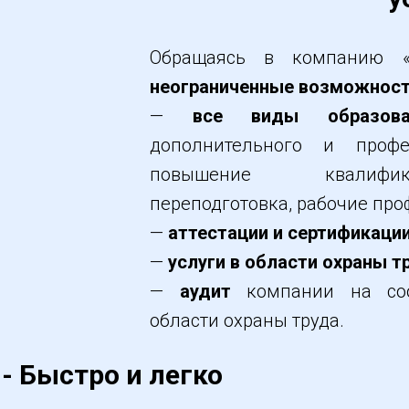
Обращаясь в компанию «П
неограниченные возможнос
—
все виды образова
дополнительного и профе
повышение квалифик
переподготовка, рабочие про
—
аттестации и сертификаци
—
услуги в области охраны т
—
аудит
компании на соот
области охраны труда.
- Быстро и легко