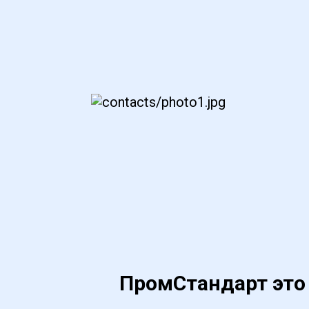
ПромСтандарт это 