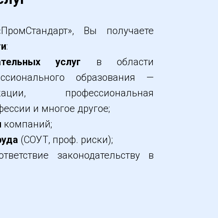
ромСтандарт», Вы получаете
ти
:
тельных услуг
в области
ссионального образования —
ации, профессиональная
фессии и многое другое;
и
компаний;
руда
(СОУТ, проф. риски);
ветствие законодательству в