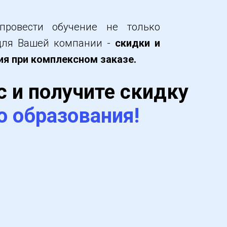
 провести обучение не только
 для Вашей компании -
скидки и
я при комплексном заказе.
с и получите скидку
о образования!