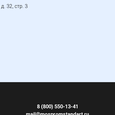
. 32, стр. 3
8 (800) 550-13-41
mail@mospromstandart.ru