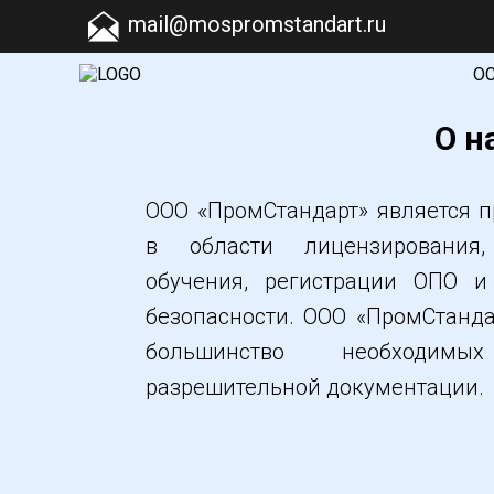
mail@mospromstandart.ru
О
О н
ООО «ПромСтандарт» является 
в области лицензирования, 
обучения, регистрации ОПО 
безопасности. ООО «ПромСтанд
большинство необходимы
разрешительной документации.